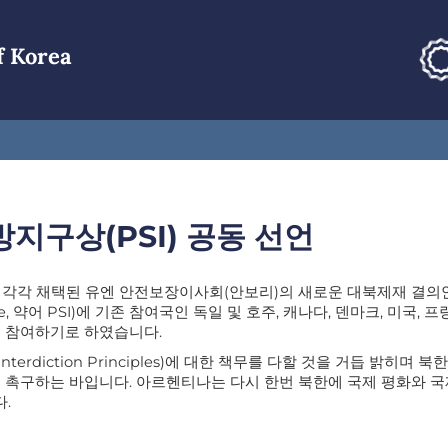
f Korea
지구상(PSI) 공동 선언
 28일 각각 채택된 유엔 안전보장이사회(안보리)의 새로운 대북제재 결의
itiative, 약어 PSI)에 기존 참여국인 독일 및 호주, 캐나다, 덴마크, 미
께 참여하기로 하였습니다.
f Interdiction Principles)에 대한 책무를 다할 것을 거듭 
을 촉구하는 바입니다. 아르헨티나는 다시 한번 북한에 국제 평화와 
.