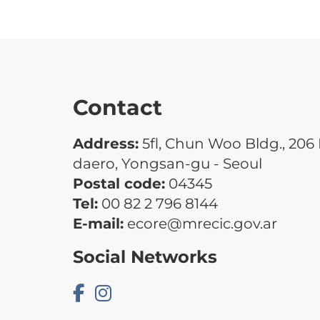
Contact
Address:
5fl, Chun Woo Bldg., 20
daero, Yongsan-gu - Seoul
Postal code:
04345
Tel:
00 82 2 796 8144
E-mail:
ecore@mrecic.gov.ar
Social Networks