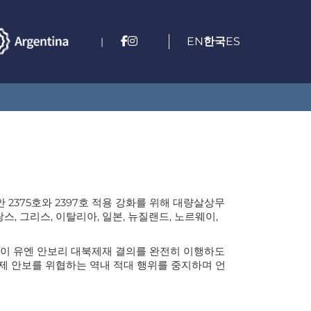
EN
한국
ES
|
안 2375호와 2397호 적용 강화를 위해 대량살상무
국, 프랑스, 그리스, 이탈리아, 일본, 뉴질랜드, 노르웨이,
밝히며 북한이 유엔 안보리 대북제재 결의를 완전히 이행하도
국제 안보를 위협하는 역내 적대 행위를 중지하며 언