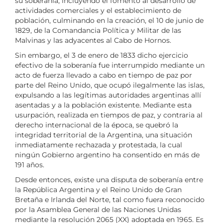
su soberanía, incluyendo el fomento al desarrollo de
actividades comerciales y el establecimiento de
población, culminando en la creación, el 10 de junio de
1829, de la Comandancia Política y Militar de las
Malvinas y las adyacentes al Cabo de Hornos.
Sin embargo, el 3 de enero de 1833 dicho ejercicio
efectivo de la soberanía fue interrumpido mediante un
acto de fuerza llevado a cabo en tiempo de paz por
parte del Reino Unido, que ocupó ilegalmente las islas,
expulsando a las legítimas autoridades argentinas allí
asentadas y a la población existente. Mediante esta
usurpación, realizada en tiempos de paz, y contraria al
derecho internacional de la época, se quebró la
integridad territorial de la Argentina, una situación
inmediatamente rechazada y protestada, la cual
ningún Gobierno argentino ha consentido en más de
191 años.
Desde entonces, existe una disputa de soberanía entre
la República Argentina y el Reino Unido de Gran
Bretaña e Irlanda del Norte, tal como fuera reconocido
por la Asamblea General de las Naciones Unidas
mediante la resolución 2065 (XX) adoptada en 1965. Es