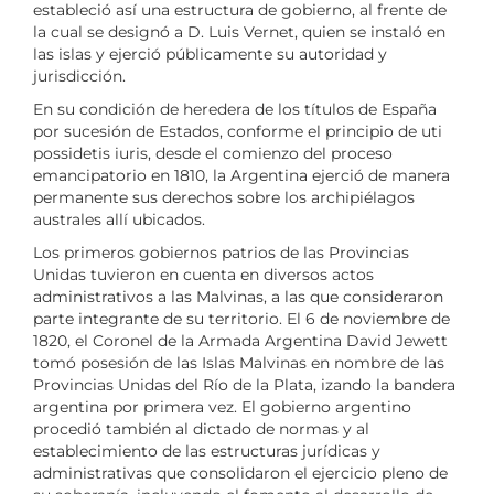
estableció así una estructura de gobierno, al frente de
la cual se designó a D. Luis Vernet, quien se instaló en
las islas y ejerció públicamente su autoridad y
jurisdicción.
En su condición de heredera de los títulos de España
por sucesión de Estados, conforme el principio de uti
possidetis iuris, desde el comienzo del proceso
emancipatorio en 1810, la Argentina ejerció de manera
permanente sus derechos sobre los archipiélagos
australes allí ubicados.
Los primeros gobiernos patrios de las Provincias
Unidas tuvieron en cuenta en diversos actos
administrativos a las Malvinas, a las que consideraron
parte integrante de su territorio. El 6 de noviembre de
1820, el Coronel de la Armada Argentina David Jewett
tomó posesión de las Islas Malvinas en nombre de las
Provincias Unidas del Río de la Plata, izando la bandera
argentina por primera vez. El gobierno argentino
procedió también al dictado de normas y al
establecimiento de las estructuras jurídicas y
administrativas que consolidaron el ejercicio pleno de