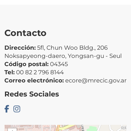
Contacto
Dirección:
5fl, Chun Woo Bldg., 206
Noksapyeong-daero, Yongsan-gu - Seul
Código postal:
04345
Tel:
00 82 2 796 8144
Correo electrónico:
ecore@mrecic.gov.ar
Redes Sociales