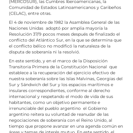
(MERCOSUR), las Cumbres Iberoamericanas, la
Comunidad de Estados Latinoamericanos y Caribeños
(CELAC), entre otras.
El 4 de noviembre de 1982 la Asamblea General de las
Naciones Unidas adoptó por amplia mayoría la
Resolución 37/9 pocos meses después de finalizado el
conflicto del Atlántico Sur, en la que se determina que
el conflicto bélico no modificó la naturaleza de la
disputa de soberanía ni la resolvió.
En este sentido, y en el marco de la Disposición
Transitoria Primera de la Constitución Nacional que
establece a la recuperación del ejercicio efectivo de
nuestra soberanía sobre las Islas Malvinas, Georgias del
Sur y Sándwich del Sur y los espacios marítimos e
insulares correspondientes, conforme al derecho
internacional y respetando el modo de vida de sus
habitantes, como un objetivo permanente e
irrenunciable del pueblo argentino el Gobierno
argentino reitera su voluntad de reanudar de las
negociaciones de soberanía con el Reino Unido, al
tiempo que propone avanzar en una agenda común en
áreas y temas de interés mutuo. En este sentido, el