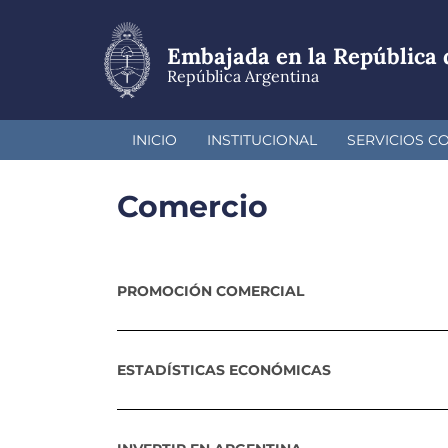
Pasar
al
contenido
Embajada en la República 
principal
República Argentina
INICIO
INSTITUCIONAL
SERVICIOS C
Comercio
PROMOCIÓN COMERCIAL
ESTADÍSTICAS ECONÓMICAS