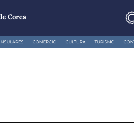
de Corea
ONSULARES
COMERCIO
CULTURA
TURISMO
CON