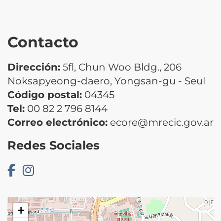
Contacto
Dirección:
5fl, Chun Woo Bldg., 206
Noksapyeong-daero, Yongsan-gu - Seul
Código postal:
04345
Tel:
00 82 2 796 8144
Correo electrónico:
ecore@mrecic.gov.ar
Redes Sociales
+