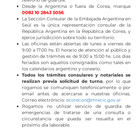
teléfono de guardia.
Desde la Argentina o fuera de Corea, marque
0082 10 2843 5056
.
La Sección Consular de la Embajada Argentina en
Seúl es la única representación consular de la
República Argentina en la República de Corea, y
ejerce jurisdicción sobre todo su territorio.
Las oficinas están abiertas de lunes a viernes de
9:00 a 17.00 hs. El horario de atención al público y
gestión de trámites es de 9:00 a 15:00 hs. Los días
feriados son aquellos consignados como tales en
los calendarios argentino y coreano.
Todos los trámites consulares y notariales se
realizan previa solicitud de turno
, por lo que
rogamos se comuniquen telefónicamente o por
email antes de acercarse a nuestras oficinas.
Correo electrónicio:
ecorecon@mrecic.gov.ar
Rogamos no utilizar servicio de guardia de
emergencias de tratarse de una consulta o
circunstancia que pueda ser resuelta en el
próximo día laborable.