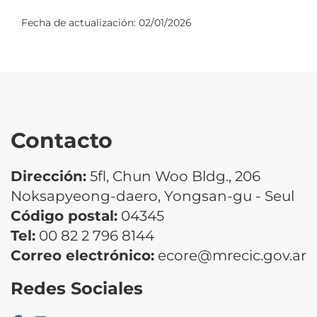
Fecha de actualización:
02/01/2026
Contacto
Dirección:
5fl, Chun Woo Bldg., 206
Noksapyeong-daero, Yongsan-gu - Seul
Código postal:
04345
Tel:
00 82 2 796 8144
Correo electrónico:
ecore@mrecic.gov.ar
Redes Sociales